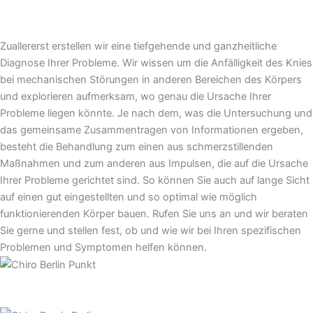
Wie behandeln Chiropraktoren meine Knieschmerzen?
Zuallererst erstellen wir eine tiefgehende und ganzheitliche
Diagnose Ihrer Probleme. Wir wissen um die Anfälligkeit des Knies
bei mechanischen Störungen in anderen Bereichen des Körpers
und explorieren aufmerksam, wo genau die Ursache Ihrer
Probleme liegen könnte. Je nach dem, was die Untersuchung und
das gemeinsame Zusammentragen von Informationen ergeben,
besteht die Behandlung zum einen aus schmerzstillenden
Maßnahmen und zum anderen aus Impulsen, die auf die Ursache
Ihrer Probleme gerichtet sind. So können Sie auch auf lange Sicht
auf einen gut eingestellten und so optimal wie möglich
funktionierenden Körper bauen. Rufen Sie uns an und wir beraten
Sie gerne und stellen fest, ob und wie wir bei Ihren spezifischen
Problemen und Symptomen helfen können.
Telefon: +49 (0)30 83228696
JETZT EINEN TERMIN MACHEN