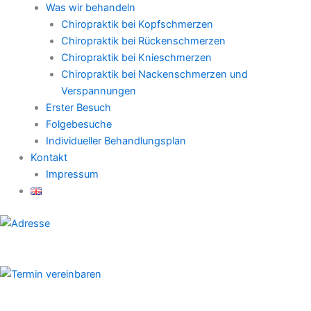
Was wir behandeln
Chiropraktik bei Kopfschmerzen
Chiropraktik bei Rückenschmerzen
Chiropraktik bei Knieschmerzen
Chiropraktik bei Nackenschmerzen und
Verspannungen
Erster Besuch
Folgebesuche
Individueller Behandlungsplan
Kontakt
Impressum
ADRESSE
Schützenstraße 44, 12165 Berlin
BUCHEN
Termin online buchen