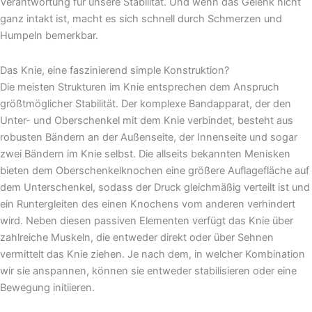
Verantwortung für unsere Stabilität. Und wenn das Gelenk nicht
ganz intakt ist, macht es sich schnell durch Schmerzen und
Humpeln bemerkbar.
Das Knie, eine faszinierend simple Konstruktion?
Die meisten Strukturen im Knie entsprechen dem Anspruch
größtmöglicher Stabilität. Der komplexe Bandapparat, der den
Unter- und Oberschenkel mit dem Knie verbindet, besteht aus
robusten Bändern an der Außenseite, der Innenseite und sogar
zwei Bändern im Knie selbst. Die allseits bekannten Menisken
bieten dem Oberschenkelknochen eine größere Auflagefläche auf
dem Unterschenkel, sodass der Druck gleichmäßig verteilt ist und
ein Runtergleiten des einen Knochens vom anderen verhindert
wird. Neben diesen passiven Elementen verfügt das Knie über
zahlreiche Muskeln, die entweder direkt oder über Sehnen
vermittelt das Knie ziehen. Je nach dem, in welcher Kombination
wir sie anspannen, können sie entweder stabilisieren oder eine
Bewegung initiieren.