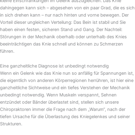
kleine Einschränkungen im Gelenk auszugleichen. Das Knie
dahingegen kann sich – abgesehen von ein paar Grad, die es sich
in sich drehen kann – nur nach hinten und vorne bewegen. Der
Vorteil dieser ungleichen Verteilung: Das Bein ist stabil und Sie
haben einen festen, sicheren Stand und Gang. Der Nachteil:
Störungen in der Mechanik oberhalb oder unterhalb des Knies
beeinträchtigen das Knie schnell und können zu Schmerzen
führen.
Eine ganzheitliche Diagnose ist unbedingt notwendig
Wenn ein Gelenk wie das Knie nun so anfällig für Spannungen ist,
die eigentlich von anderen Körperregionen herrühren, ist hier eine
ganzheitliche Sichtweise und ein tiefes Verstehen der Mechanik
unbedingt notwendig. Wenn Muskeln verspannt, Sehnen
entzündet oder Bänder überlastet sind, stellen sich unsere
Chiropraktoren immer die Frage nach dem „Warum“, nach der
tiefen Ursache für die Überlastung des Kniegelenkes und seiner
Strukturen.